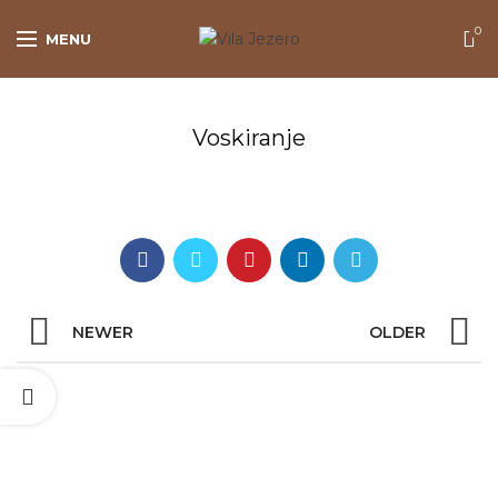
0
MENU
Voskiranje
NEWER
OLDER