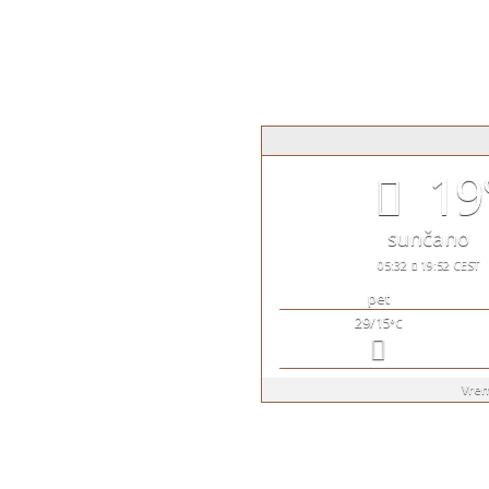
u kritiku, sugestiju, pohvalu
19
ine.
sunčano
05:32
19:52 CEST
pet
29/15
°C
Vre
ezero - Apart Hotel - Kopaonik | Sva prava zadržana. | Designed 