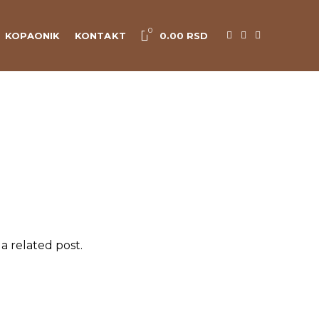
0
KOPAONIK
KONTAKT
0.00
RSD
a related post.