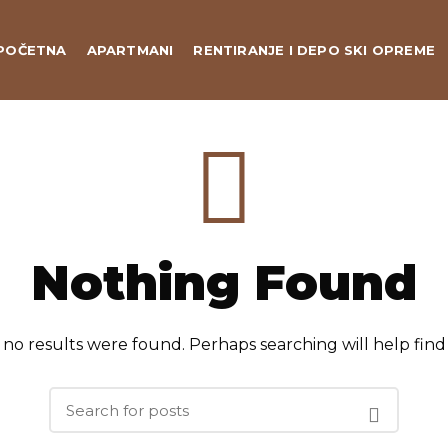
POČETNA
APARTMANI
RENTIRANJE I DEPO SKI OPREME
Nothing Found
 no results were found. Perhaps searching will help find 