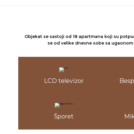
Objekat se sastoji od 18 apartmana koji su potpu
se od velike dnevne sobe sa ugaonom 
LCD televizor
Besp
Šporet
Mik