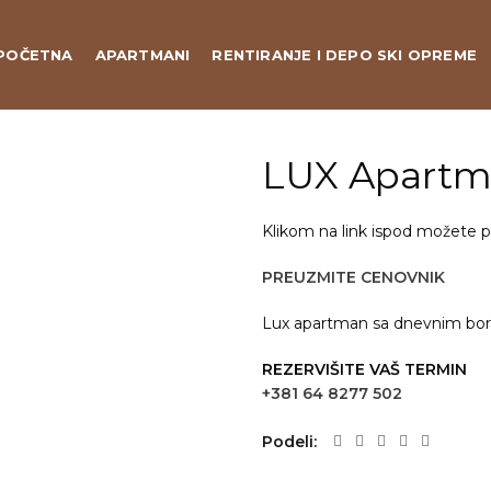
POČETNA
APARTMANI
RENTIRANJE I DEPO SKI OPREME
LUX Apartm
Klikom na link ispod možete p
PREUZMITE CENOVNIK
Lux apartman sa dnevnim bor
REZERVIŠITE VAŠ TERMIN
+381 64 8277 502
Podeli